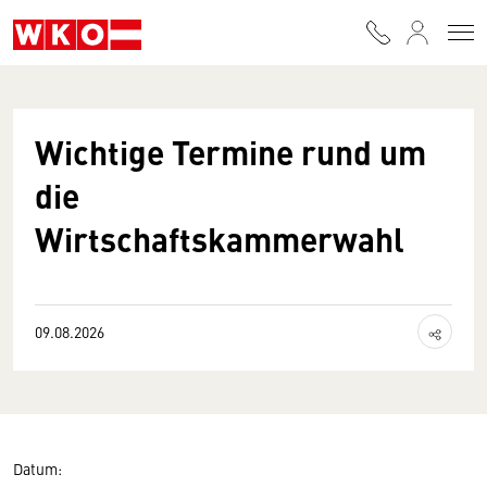
Zum Inhalt springen
Wichtige Termine rund um
die
Wirtschaftskammerwahl
Inhalt te
09.08.2026
Datum: