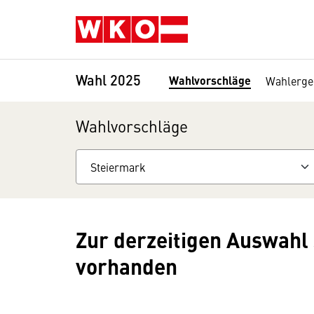
Zum Inhalt springen
Wahl 2025
Wahlvorschläge
Wahlerge
Wahlvorschläge
Zur derzeitigen Auswahl 
vorhanden