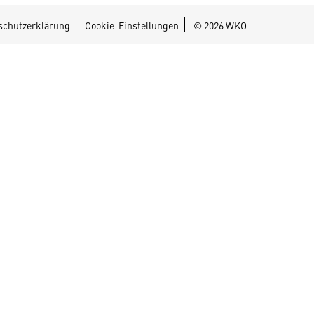
schutzerklärung
Cookie-Einstellungen
© 2026 WKO